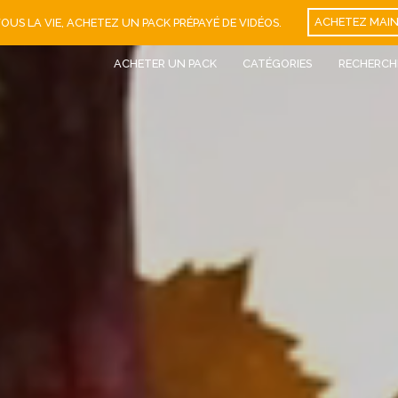
VOUS LA VIE, ACHETEZ UN PACK PRÉPAYÉ DE VIDÉOS.
ACHETEZ MAIN
ACHETER UN PACK
CATÉGORIES
RECHERCH