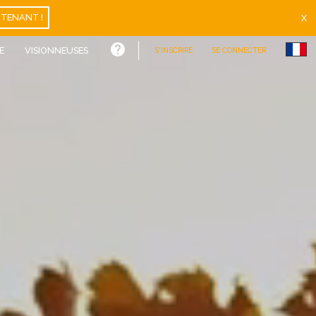
TENANT !
X
E
VISIONNEUSES
S'INSCRIRE
SE CONNECTER