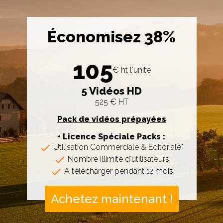
Économisez 38%
105
€ ht l'unité
5 Vidéos HD
525 € HT
Pack de vidéos prépayées
• Licence Spéciale Packs :
Utilisation Commerciale & Editoriale*
Nombre illimité d'utilisateurs
A télécharger pendant 12 mois
Achetez maintenant !