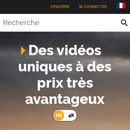
S'INSCRIRE
SE CONNECTER
Des vidéos
uniques à des
prix très
avantageux
HD
4K