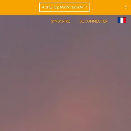
ACHETEZ MAINTENANT !
X
S'INSCRIRE
SE CONNECTER