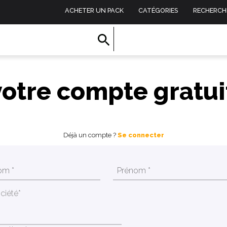
ACHETER UN PACK
CATÉGORIES
RECHERCH
votre compte gratu
Déjà un compte ?
Se connecter
ciété*