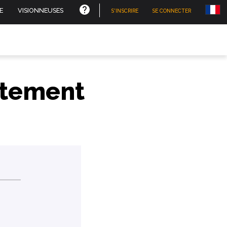
E
VISIONNEUSES
S'INSCRIRE
SE CONNECTER
itement