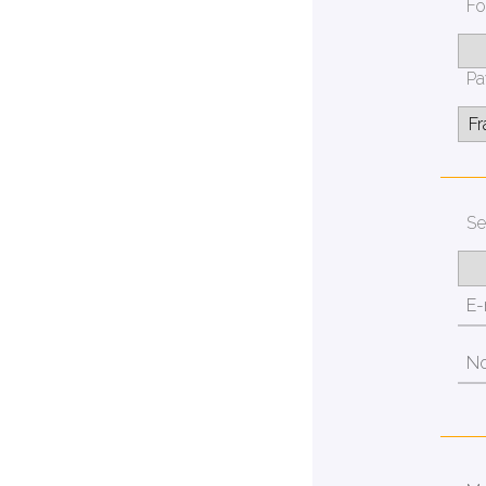
Fo
Pa
Se